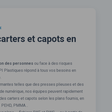
E
arters et capots en
ion des personnes
ou face à des risques
PI Plastiques répond à tous vos besoins en
.
rmantes telles que des presses plieuses et des
de numérique, nos équipes peuvent rapidement
des carters et capots selon les plans fournis, en
TG, PEHD, PMMA…