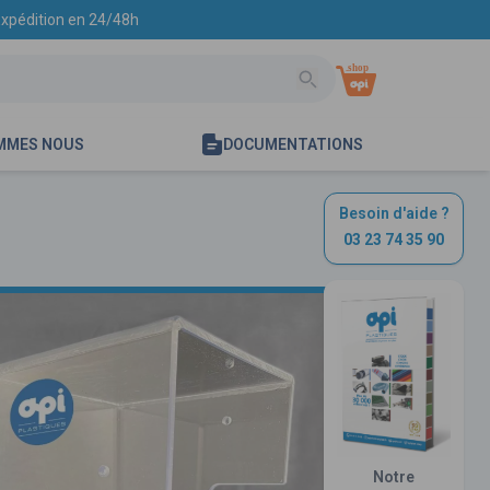
 Expédition en 24/48h
MMES NOUS
DOCUMENTATIONS
Besoin d'aide ?
03 23 74 35 90
Notre