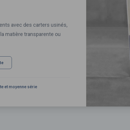
nts avec des carters usinés,
 la matière transparente ou
te
ite et moyenne série