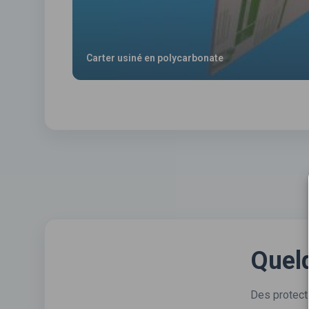
Carter usiné en polycarbonate
Quelq
Des protect