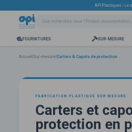
API Plastiques - Le 
FOURNITURES
SUR-MESURE
Accueil
|
Sur-mesure
|
Carters & Capots de protection
FABRICATION PLASTIQUE SUR MESURE
Carters et cap
protection en p