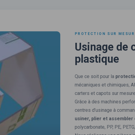
PROTECTION SUR MESUR
Usinage de c
plastique
Que ce soit pour la
protect
mécaniques et chimiques, A
carters et capots sur mesure
Grâce à des machines perfo
centres d’usinage à comman
usiner, plier et assembler
polycarbonate, PP, PE, PE