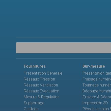
Fournitures
Sur-mesure
Présentation Générale
Présentation gé
Réseaux Pression
Fraisage numéri
Réseaux Ventilation
Tournage numér
Réseaux Evacuation
Découpe numériq
Mesure & Régulation
Gravure & Décou
Supportage
Impression 3D
Outillage
Pièces sur plan