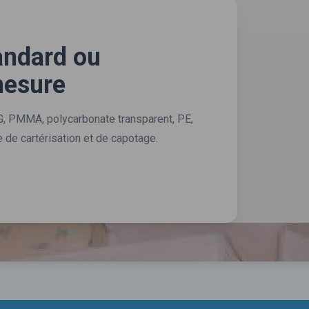
andard ou
mesure
, PMMA, polycarbonate transparent, PE,
de cartérisation et de capotage.